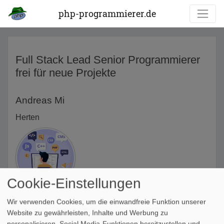
php-programmierer.de
Full Stack Lead Senior Programmierer
frei für neue Projekte
Andreas Mi
Herten
Cookie-Einstellungen
Wir verwenden Cookies, um die einwandfreie Funktion unserer
Website zu gewährleisten, Inhalte und Werbung zu
Full Stack Lead Senior Programmierer frei für neue
personalisieren, Social Media-Funktionen bereitzustellen und