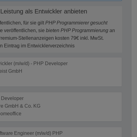
 Leistung als Entwickler anbieten
ntlichen, für sie gilt
PHP Programmierer gesucht
veröffentlichen, sie
bieten PHP Programmierung
an
remium-Stellenanzeigen kosten 79€ inkl. MwSt.
n Eintrag im Entwicklerverzeichnis
ckler (m/w/d) - PHP Developer
eist GmbH
k Developer
ure GmbH & Co. KG
Homeoffice
ftware Engineer (m/w/d) PHP