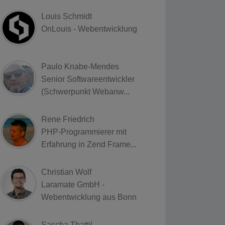
Louis Schmidt
OnLouis - Webentwicklung
Paulo Knabe-Mendes
Senior Softwareentwickler
(Schwerpunkt Webanw...
Rene Friedrich
PHP-Programmierer mit
Erfahrung in Zend Frame...
Christian Wolf
Laramate GmbH -
Webentwicklung aus Bonn
Sascha Thattil