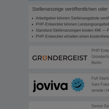
Stellenanzeige veröffentlichen oder
Arbeitgeber können Stellenangebote veröffe
PHP-Entwickler können Leistungsangebote 
Standard-Stellenanzeigen kosten 49€ — P
PHP-Entwickler erhalten einen kostenfreie
PHP Entwi
GründerG
Berlin
Full Stac
Sani Fut
remote / 
Senior So