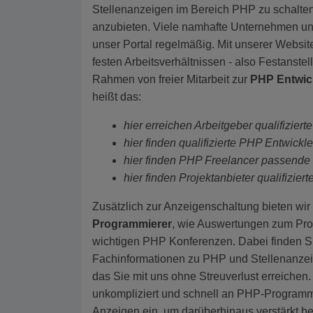
Stellenanzeigen im Bereich PHP zu schalten
anzubieten. Viele namhafte Unternehmen und
unser Portal regelmäßig. Mit unserer Websit
festen Arbeitsverhältnissen - also Festanst
Rahmen von freier Mitarbeit zur
PHP Entwic
heißt das:
hier erreichen Arbeitgeber qualifizier
hier finden qualifizierte PHP Entwickl
hier finden PHP Freelancer passende
hier finden Projektanbieter
qualifizier
Zusätzlich zur Anzeigenschaltung bieten wir
Programmierer
, wie Auswertungen zum Pro
wichtigen PHP Konferenzen. Dabei finden Sie
Fachinformationen zu PHP und Stellenanzei
das Sie mit uns ohne Streuverlust erreiche
unkompliziert und schnell an PHP-Programm
Anzeigen ein, um darüberhinaus verstärkt bei 