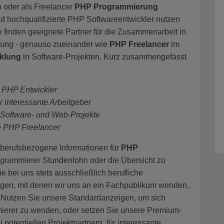
 oder als Freelancer
PHP Programmierung
 hochqualifizierte PHP Softwareentwickler nutzen
e finden geeignete Partner für die Zusammenarbeit in
ellung - genauso zueinander wie
PHP Freelancer
im
klung
in Software-Projekten. Kurz zusammengefasst
te PHP Entwickler
er interessante
Arbeitgeber
 Software- und Web-Projekte
te PHP Freelancer
 berufsbezogene Informationen für
PHP
grammierer Stundenlohn oder die Übersicht zu
 bei uns stets ausschließlich berufliche
gen, mit denen wir uns an ein Fachpublikum wenden,
n. Nutzen Sie unsere Standardanzeigen, um sich
ierer zu wenden, oder setzen Sie unsere Premium-
potentiellen Projektpartnern, für interessante