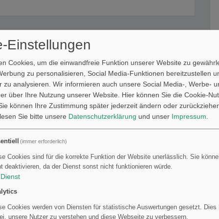
-Einstellungen
n Cookies, um die einwandfreie Funktion unserer Website zu gewährle
Werbung zu personalisieren, Social Media-Funktionen bereitzustellen 
 zu analysieren. Wir informieren auch unsere Social Media-, Werbe- u
er über Ihre Nutzung unserer Website. Hier können Sie die Cookie-Nut
ie können Ihre Zustimmung später jederzeit ändern oder zurückziehe
 lesen Sie bitte unsere
Datenschutzerklärung
und unser
Impressum
.
entiell
(immer erforderlich)
se Cookies sind für die korrekte Funktion der Website unerlässlich. Sie können
ht deaktivieren, da der Dienst sonst nicht funktionieren würde.
Dienst
lytics
se Cookies werden von Diensten für statistische Auswertungen gesetzt. Dies h
ei, unsere Nutzer zu verstehen und diese Webseite zu verbessern.