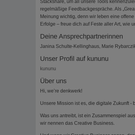
Stackshare, um all unsere Tools kennenzul
regelmäßige Feedbackgespräche. Als „Great 
Meinung wichtig, denn wir leben eine offene
Erfolge – freue dich auf Feste aller Art, wi
Deine Ansprechpartnerinnen
Janina Schulte-Kellinghaus, Marie Rybarczi
Unser Profil auf kununu
kununu
Über uns
Hi, we’re denkwerk!
Unsere Mission ist es, die digitale Zukunft 
Was uns antreibt, ist ein Zusammenspiel au
wir nennen das Creative Business.