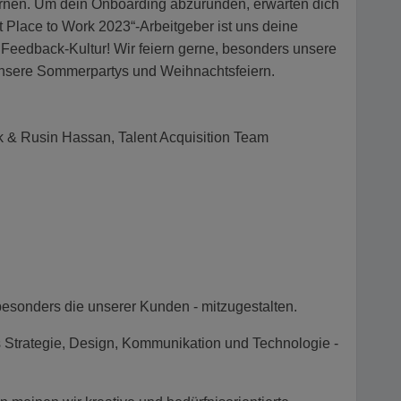
ernen. Um dein Onboarding abzurunden, erwarten dich
Place to Work 2023“-Arbeitgeber ist uns deine
 Feedback-Kultur! Wir feiern gerne, besonders unsere
e unsere Sommerpartys und Weihnachtsfeiern.
k & Rusin Hassan, Talent Acquisition Team
- besonders die unserer Kunden - mitzugestalten.
s Strategie, Design, Kommunikation und Technologie -